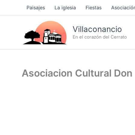
Ir
Paisajes
La iglesia
Fiestas
Asociación
al
contenido
Villaconancio
En el corazón del Cerrato
Asociacion Cultural Don