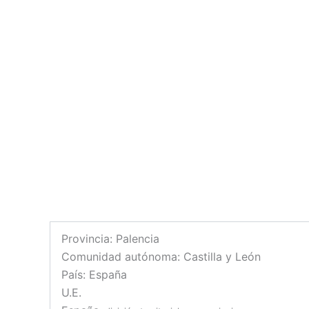
Provincia: Palencia
Comunidad autónoma: Castilla y León
País: España
U.E.