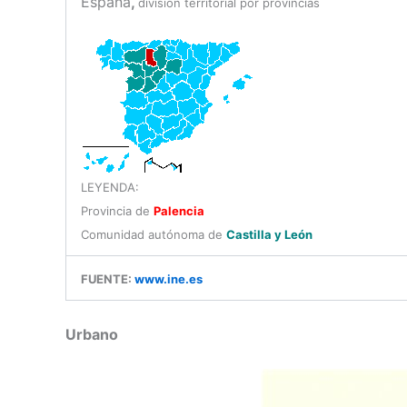
España
,
división territorial por provincias
LEYENDA:
Provincia de
Palencia
Comunidad autónoma de
Castilla y León
FUENTE:
www.ine.es
Urbano