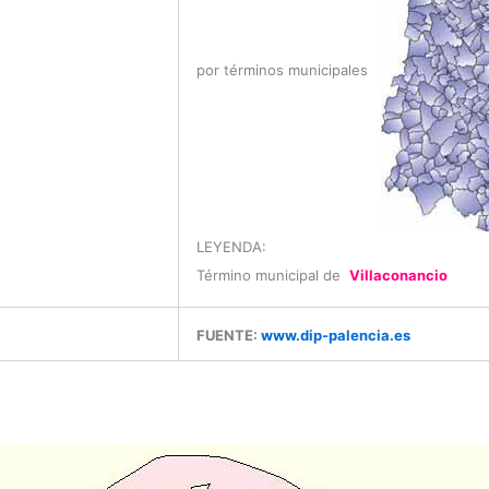
por términos municipales
LEYENDA:
Término municipal de
Villaconancio
FUENTE:
www.dip-palencia.es