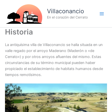
Ir
al
Villaconancio
contenido
En el corazón del Cerrato
Historia
La antiquísima villa de Villaconancio se halla situada en un
valle regado por el arroyo Maderano (Maderón o «de
Cerrato») y por otros arroyos afluentes del mismo. Estas
circunstancias de su término municipal pueden haber
propiciado el establecimiento de habitats humanos desde
tiempos remotísimos.