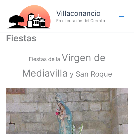
Ir
al
Villaconancio
contenido
En el corazón del Cerrato
Fiestas
Virgen de
Fiestas de la
Mediavilla
y San Roque